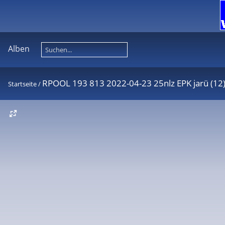
Alben
RPOOL 193 813 2022-04-23 25nlz EPK jarü (12
Startseite
/