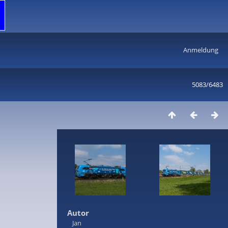
Anmeldung
5083/6483
Autor
Jan