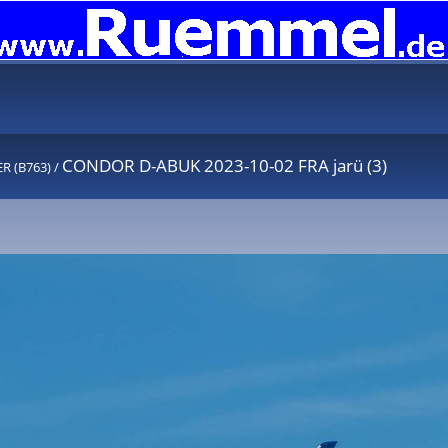
CONDOR D-ABUK 2023-10-02 FRA jarü (3)
R (B763)
/