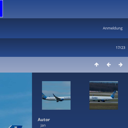
Anmeldung
17/23
Autor
Jan