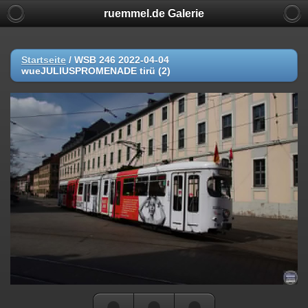
ruemmel.de Galerie
Startseite
/
WSB 246 2022-04-04
wueJULIUSPROMENADE tirü (2)